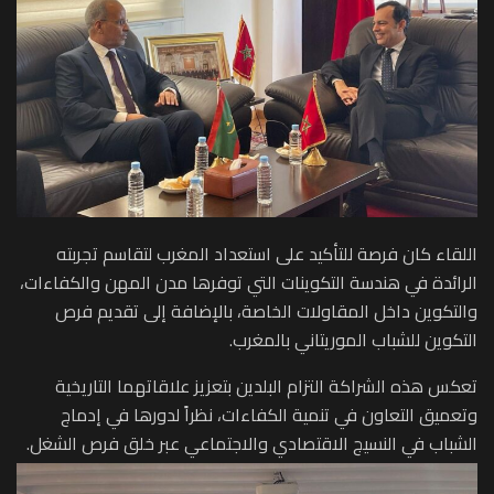
اللقاء كان فرصة للتأكيد على استعداد المغرب لتقاسم تجربته
الرائدة في هندسة التكوينات التي توفرها مدن المهن والكفاءات،
والتكوين داخل المقاولات الخاصة، بالإضافة إلى تقديم فرص
التكوين للشباب الموريتاني بالمغرب.
‏تعكس هذه الشراكة التزام البلدين بتعزيز علاقاتهما التاريخية
وتعميق التعاون في تنمية الكفاءات، نظراً لدورها في إدماج
الشباب في النسيج الاقتصادي والاجتماعي عبر خلق فرص الشغل.