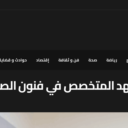
رياضة
صحة
فن و ثقافة
إقتصاد
حوادث و قضايا
هد المتخصص في فنون الصنا