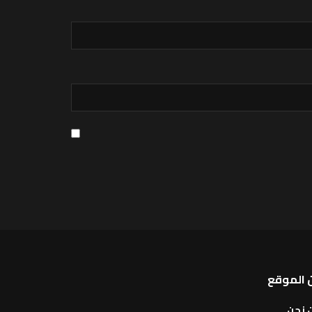
 الموقع
 نحن