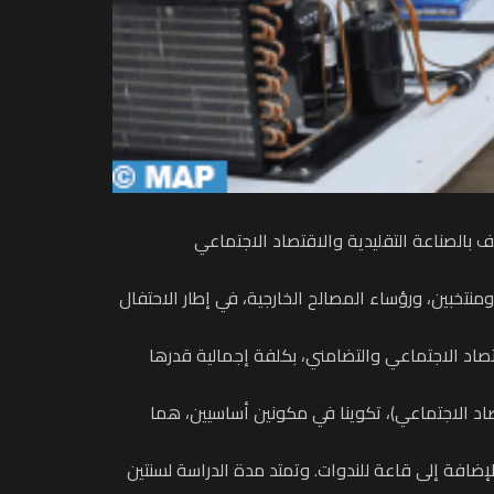
 بالصناعة التقليدية والاقتصاد الاجتماعي
نتخبين، ورؤساء المصالح الخارجية، في إطار الاحتفال
قليدية والاقتصاد الاجتماعي والتضامني، بكلفة إجمالية قدرها
صاد الاجتماعي)، تكوينا في مكونين أساسيين، هما
ضافة إلى قاعة للندوات. وتمتد مدة الدراسة لسنتين