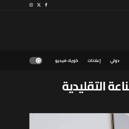
دولي
إعلانات
كويك فيديو
عة التقليدية