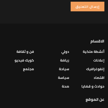
الاقسام
أنشطة ملكية
دولي
فن و ثقافة
إعلانات
رياضة
كويك فيديو
إنفوغرافيك
سياحة
مجتمع
اقتصاد
سياسة
حوادث و قضايا
صحة
عن الموقع