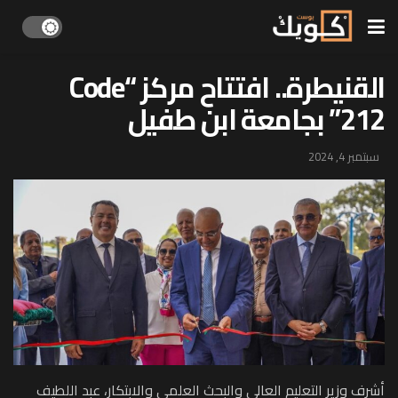
القنيطرة.. افتتاح مركز “Code
212” بجامعة ابن طفيل
سبتمبر 4, 2024
أشرف وزير التعليم العالي والبحث العلمي والابتكار، عبد اللطيف