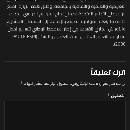
التعليمية والعلمية والثقافية بالجامعة. وخلال هذه الزيارة، اطلع
الوزير على التدابير المتخذة لضمان نجاح الموسم الدراسي الجديد،
خاصة ما يتعلق بمواكبة الطلبة، بالإضافة إلى استكمال المشاريع
والأوراش الجاري تنفيذها في إطار المخطط الوطني لتسريع تحول
منظومة التعليم العالي والبحث العلمي والابتكار (PACTE ESRI
2030).
اترك تعليقاً
لن يتم نشر عنوان بريدك الإلكتروني.
الحقول الإلزامية مشار إليها بـ
*
التعليق
*