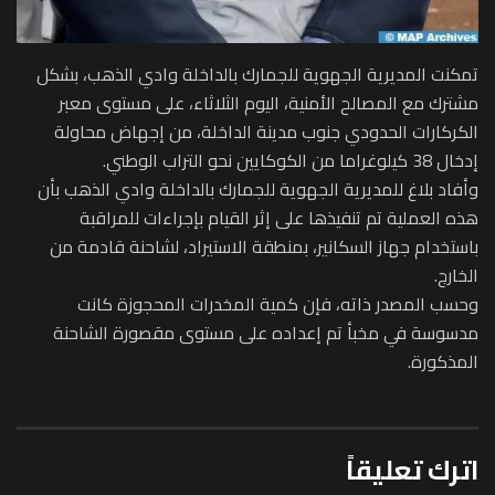
تمكنت المديرية الجهوية للجمارك بالداخلة وادي الذهب، بشكل
مشترك مع المصالح الأمنية، اليوم الثلاثاء، على مستوى معبر
الكركارات الحدودي جنوب مدينة الداخلة، من إجهاض محاولة
إدخال 38 كيلوغراما من الكوكايين نحو التراب الوطني.
وأفاد بلاغ للمديرية الجهوية للجمارك بالداخلة وادي الذهب بأن
هذه العملية تم تنفيذها على إثر القيام بإجراءات للمراقبة
باستخدام جهاز السكانير، بمنطقة الاستيراد، لشاحنة قادمة من
الخارج.
وحسب المصدر ذاته، فإن كمية المخدرات المحجوزة كانت
مدسوسة في مخبأ تم إعداده على مستوى مقصورة الشاحنة
المذكورة.
اترك تعليقاً