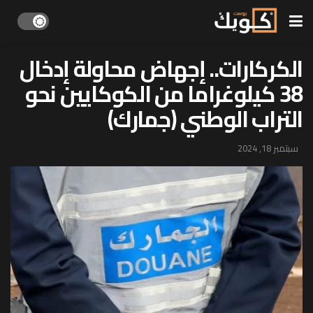
الكركارات.. إجهاض محاولة إدخال
38 كيلوغراما من الكوكايين نحو
التراب الوطني (جمارك)
سبتمبر 18, 2024