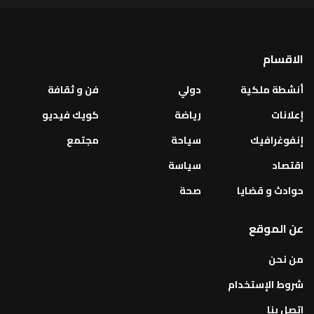
الاقسام
أنشطة ملكية
دولي
فن و ثقافة
إعلانات
رياضة
كويك فيديو
إنفوغرافيك
سياحة
مجتمع
اقتصاد
سياسة
حوادث و قضايا
صحة
عن الموقع
من نحن
شروط الإستخدام
اتصل بنا