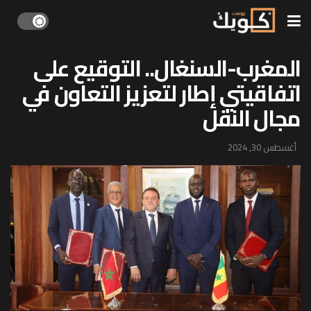
المغرب-السنغال.. التوقيع على
اتفاقيتي إطار لتعزيز التعاون في
مجال النقل
أغسطس 30, 2024