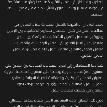
المغرب والسنغال في مجال النقل، كما أكدا رغبتهما المشتركة
في مواصلة تعزيز روابط التعاون الثنائي، خاصة في قطاع السكك
الحديدية.
وجدد الوزيران التزامهما بالعمل المشترك لتعزيز التعاون في
قطاعات النقل من خلال استكمال مشاريع الاتفاقيات بين البلدين
وبلورة برنامج عمل لتفعيل الاتفاقيات الموقعة بين البلدين
والعمل على تعزيز التعاون في مجال اللوجستيك والمطارات
والنقل الجوي والبحري وتفعيل عمل اللجنة المشتركة للنقل
الدولي الطرقي.
كما دعا المسؤولان إلى تعزيز المساندة المتبادلة بين البلدين على
مستوى المؤسسات الدولية وخاصة على مستوى المنظمة الدولية
للطيران المدني “الإيكاو”، والمنظمة البحرية الدولية والمنتدى
الدولي للنقل، فضلا عن توحيد الرؤى والجهود بهدف تطوير
التعاون في مختلف قطاعات النقل.
وفي هذا السياق، وجه السيد عبد الجليل دعوة لنظيره السنغالي
للمشاركة في المؤتمر العالمي الرابع للسلامة الطرقية الذي