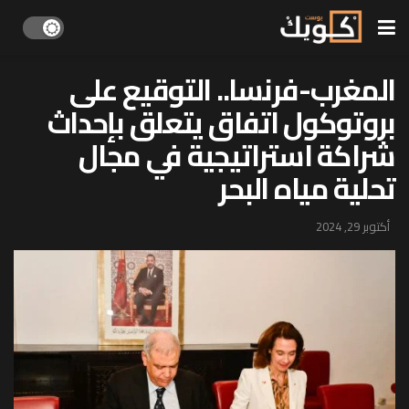
المغرب-فرنسا.. التوقيع على
بروتوكول اتفاق يتعلق بإحداث
شراكة استراتيجية في مجال
تحلية مياه البحر
أكتوبر 29, 2024