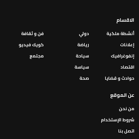
الاقسام
أنشطة ملكية
دولي
فن و ثقافة
إعلانات
رياضة
كويك فيديو
إنفوغرافيك
سياحة
مجتمع
اقتصاد
سياسة
حوادث و قضايا
صحة
عن الموقع
من نحن
شروط الإستخدام
اتصل بنا