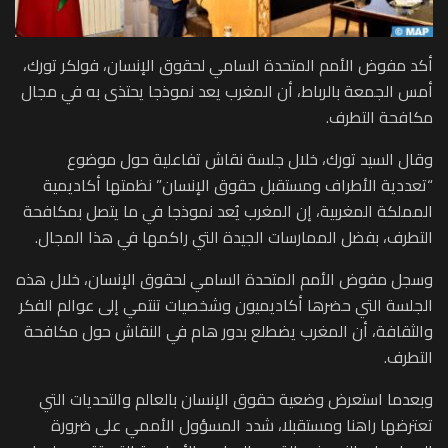
أكد مفوض الأمم المتحدة السامي لحقوق الإنسان، فولكر تورك،
أمس الجمعة بالرباط، أن المغرب يعد نموذجا يحتذى به في مجال
مكافحة التطرف.
وقال السيد تورك، خلال جلسة نقاش تفاعلية حول موضوع
“تعددية الأطراف ومستقبل حقوق الإنسان” نظمتها أكاديمية
المملكة المغربية، إن المغرب يُعد نموذجا في ما يتصل بمكافحة
التطرف، بفضل الممارسات الجيدة التي راكمها في هذا المجال.
وسجل مفوض الأمم المتحدة السامي لحقوق الإنسان، خلال هذه
الجلسة التي حضرها أكاديميون وشخصيات تنتمي إلى عوالم الفكر
والثقافة، أن المغرب يضطلع بدور هام في النقاش حول مكافحة
التطرف.
وبعدما استعرض وضعية حقوق الإنسان بالعالم والتحديات التي
تعترضها راهنا ومستقبلا، شدد المسؤول الأممي على ضرورة