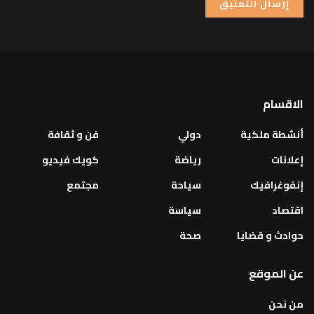
الاقسام
أنشطة ملكية
دولي
فن و ثقافة
إعلانات
رياضة
كويك فيديو
إنفوغرافيك
سياحة
مجتمع
اقتصاد
سياسة
حوادث و قضايا
صحة
عن الموقع
من نحن