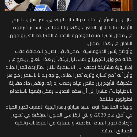
قال وزير الشؤون الخارجية والتجارة الهنغاري، بيتر سيارتو ، اليوم
الأربعاء بالرباط، إن المغرب وهنغاريا اتفقا على تسخير خبراتهما
في مجال تدبير المياه لمواجهة التحديات المتزايدة التي يواجهها
البلدان في هذا المجال.
وأوضح رئيس الدبلوماسية المجرية، في تصريح للصحافة عقب
لقائه مع وزير التجهيز والماء، نزار بركة، أن هذا التعاون يندرج في
إطار رؤية مشتركة تهدف إلى الاستجابة للآثار المتزايدة لتغير المناخ.
وأبرز أنه “مع تسارع وتيرة تغير المناخ، يواجه بلدانا باستمرار ظواهر
متطرفة، تتأرجح بين فائض مياه يصعب إدارته، ونقص حاد مقارنة
بالاحتياجات”، مشيرا إلى أن هذه التحديات يمكن رفعها باستخدام
تكنولوجيا ملائمة.
وبهذه المناسبة، نوه السيد سيارتو باستراتيجية المغرب لتدبير المياه
في أفق عام 2030، والتي تركز على الحلول المبتكرة في تطهير
وإعادة تدوير المياه العادمة، والحماية من الفيضانات وتنقية
المجاري المائية.