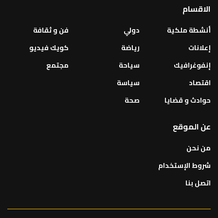
الاقسام
أنشطة ملكية
دولي
فن و ثقافة
إعلانات
رياضة
كويك فيديو
إنفوغرافيك
سياحة
مجتمع
اقتصاد
سياسة
حوادث و قضايا
صحة
عن الموقع
من نحن
شروط الإستخدام
اتصل بنا