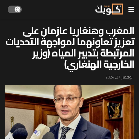
المغرب وهنغاريا عازمان على
تعزيز تعاونهما لمواجهة التحديات
المرتبطة بتدبير المياه (وزير
الخارجية الهنغاري)
نوفمبر 27, 2024