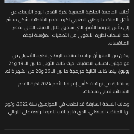
أعلنت الجامعة الملكية المغربية لكرة القدم، اليوم الأربعاء، عن
تأهل المنتخب الوطني المغربي لكرة القدم الشاطئية بشكل مباشر
إلى كأس إفريقيا للأمم، التي ستجري خلال الصيف الحالي بمصر،
بعد انسحاب نظيره الأنغولي من التصفيات المؤهلة لهذه
المنافسات.
وكان من المقرر أن يواجه المنتخب الوطني نظيره الأنغولي في
مواجهتين، لحساب التصفيات، حيث كانت الأولى ما بين الـ 19 و21
يوليوز، بينما كانت الثانية مبرمجة ما بين الـ 26 و28 من الشهر ذاته.
وستشارك في نهائيات كأس إفريقيا للأمم 2024 لكرة القدم
الشاطئية ثماني منتخبات.
وكانت النسخة السابقة قد نظمت في الموزمبيق سنة 2022، وتوج
بها المنتخب السنغالي، الذي فاز باللقب للمرة الرابعة على التوالي.