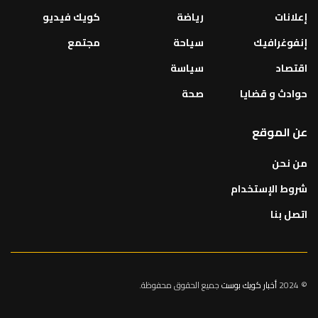
إعلانات
رياضة
كويك فيديو
إنفوغرافيك
سياحة
مجتمع
اقتصاد
سياسة
حوادث و قضايا
صحة
عن الموقع
من نحن
شروط الإستخدام
اتصل بنا
© 2024
أخبار كويك بوست
جميع الحقوق محفوظة.