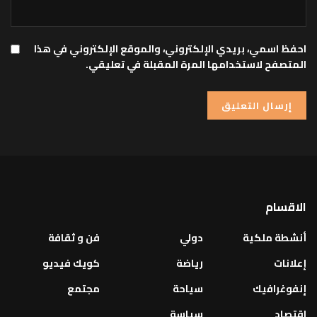
احفظ اسمي، بريدي الإلكتروني، والموقع الإلكتروني في هذا
المتصفح لاستخدامها المرة المقبلة في تعليقي.
الاقسام
أنشطة ملكية
دولي
فن و ثقافة
إعلانات
رياضة
كويك فيديو
إنفوغرافيك
سياحة
مجتمع
اقتصاد
سياسة