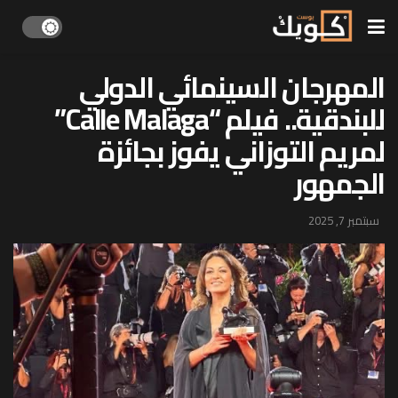
المهرجان السينمائي الدولي
للبندقية.. فيلم “Calle Malaga”
لمريم التوزاني يفوز بجائزة
الجمهور
سبتمبر 7, 2025