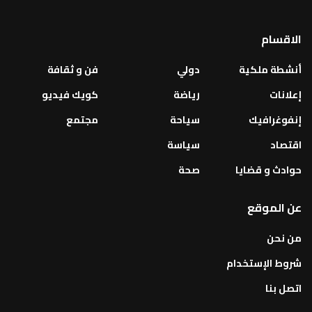
الاقسام
أنشطة ملكية
دولي
فن و ثقافة
إعلانات
رياضة
كويك فيديو
إنفوغرافيك
سياحة
مجتمع
اقتصاد
سياسة
حوادث و قضايا
صحة
عن الموقع
من نحن
شروط الإستخدام
اتصل بنا