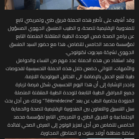
وقد أشرف على تأطير هذه الحملة فريق طبي وتمريضي تابع
للمندوبية الإقليمية للصحة، و الطبيب المنسق الجهوي المسؤول
عن برامج الصحة ضمن الوحدة الطبية المتنقلة المتصلة التابع
لمؤسسة محمد الخامس للتضامن. هذا مع حضور السيد المنسق
الجهوي لشركة ميديوت تكنولوجي.
وقد استفاد من هذه الحملة عدد مهم من النساء والحوامل
والأمهات، اللواتي خضعن خلال هذه الحملة التحسيسية لفحوصات
طبية لتتبع الحمل بالإضافة الى التحاليل البيولوجية اللازمة.
وتجدر الإشارة إلى أن هذا اليوم التحسيسي شكل فرصة لزيارة
جميع المرافق الطبية التابعة للوحدة الطبية المتنقلة المتصلة
المزودة بخاصية الطب عن بعد “Télémédecine” وذلك من أجل بحث
سبل التنسيق والتعاون بين المندوبية الإقليمية للصحة والحماية
الإجتماعية و الفريق الطبي و التمريضي التابع لمؤسسة محمد
الخامس للتضامن من أجل تعزيز الولوج إلى العرض الصحي لفائدة
ساكنة منطقة أولاد ستوت و المناطق المجاورة.