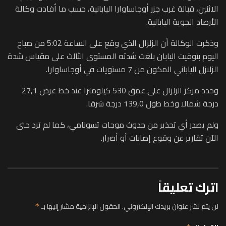
الاثنين، قبالة غرب جزر أوجاساوارا اليابانية، حسب ما أفادت وكالة
الأرصاد الجوية اليابانية.
وذكرت الوكالة أن الزلزال الذي وقع على الساعة 5:02 من صباح
اليوم بتوقيت اليابان بلغت شدته المستوى الثالث على مقياس شدة
الزلازل الياباني المكون من 7 مستويات في أوجاساوارا.
وحدد مركز الزلزال على عمق 530 كيلومترا عند خط عرض 27,1
درجة شمالا وخط طول 139,0 درجة شرقا.
ولم يصدر أي تحذير من حدوث موجات تسونامي، كما لم ترد حتى
الآن تقارير عن وقوع إصابات أو أضرار.
اترك تعليقاً
لن يتم نشر عنوان بريدك الإلكتروني.
الحقول الإلزامية مشار إليها بـ
*