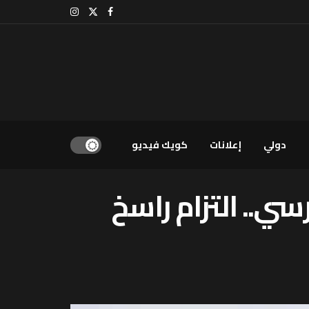
دولي
إعلانات
كويك فيديو
سي.. التزام راسخ