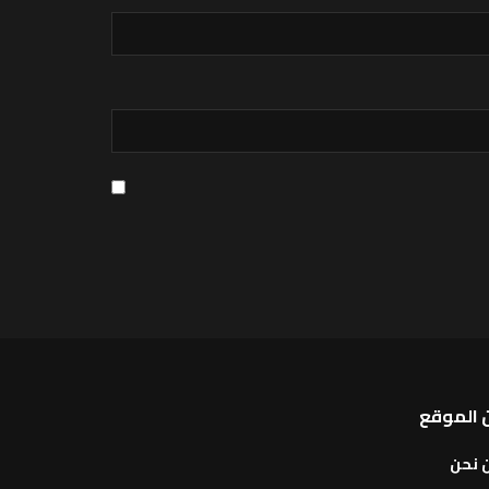
 الموقع
 نحن