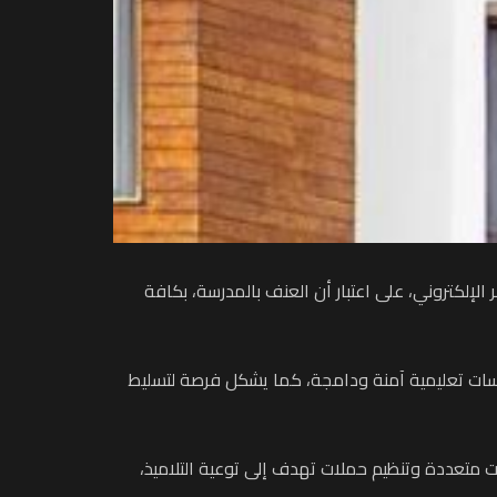
لإلكتروني، على اعتبار أن العنف بالمدرسة، بكافة
سات تعليمية آمنة ودامجة، كما يشكل فرصة لتسليط
ات متعددة وتنظيم حملات تهدف إلى توعية التلاميذ،