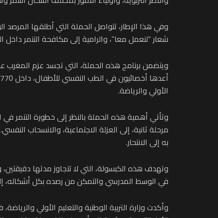
شعار “لنعمل معا”، والرامية إلى مكافحة التنمر داخل 
ويتضمن برنامج هذه الحملة، التي تجسد عزم المغرب عل
الأولي والرياضة.
وتأتي أهمية هذه الحملة بالنظر إلى خطورة التنمر في 
مرحلة ثانية، إلى العزلة الاجتماعية، والانسحاب النفس
به إلى الانتحار.
وتهدف هذه الكبسولة، التي لا تتجاوز مدتها دقيقتين، وال
في الوسط المدرسي والتمكن من رصده بكل أشكاله، إلى 
وأكدت وزارة التربية الوطنية والتعليم الأولي والرياضة