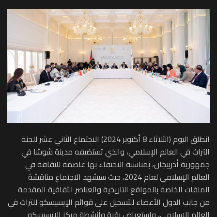
انطلق اليوم (الثلاثاء 8 أكتوبر 2024) الاجتماع الثاني عشر للجنة
التراث في العالم الإسلامي، والذي تستضيفه مدينة شوشا في
جمهورية أذربيجان، بمناسبة الاحتفاء بها عاصمة للثقافة في
العالم الإسلامي لعام 2024، حيث سيشهد الاجتماع مناقشة
الملفات الخاصة بالمواقع التاريخية والعناصر الثقافية المقدمة
من جانب الدول الأعضاء للتسجيل على قوائم الإيسيسكو للتراث في
العالم الإسلامي، واستعراض رؤية وأنشطة مركز الإيسيسكو