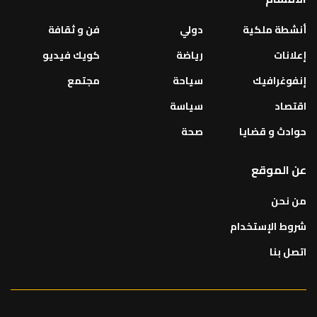
أنشطة ملكية
دولي
فن و ثقافة
إعلانات
رياضة
كويك فيديو
إنفوغرافيك
سياحة
مجتمع
اقتصاد
سياسة
حوادث و قضايا
صحة
عن الموقع
من نحن
شروط الإستخدام
اتصل بنا