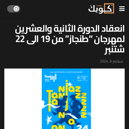
انعقاد الدورة الثانية والعشرين
لمهرجان “طنجاز” من 19 الى 22
شتنبر
سبتمبر 6, 2024