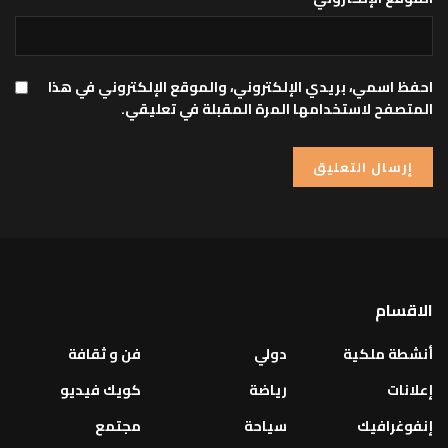
احفظ اسمي، بريدي الإلكتروني، والموقع الإلكتروني في هذا
المتصفح لاستخدامها المرة المقبلة في تعليقي.
الاقسام
أنشطة ملكية
دولي
فن و ثقافة
إعلانات
رياضة
كويك فيديو
إنفوغرافيك
سياحة
مجتمع