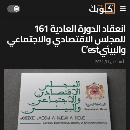
انعقاد الدورة العادية 161
للمجلس الاقتصادي والاجتماعي
والبيئيC’est
أغسطس 31, 2024