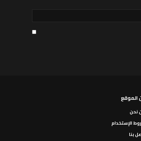
 الموقع
 نحن
وط الإستخدام
ل بنا