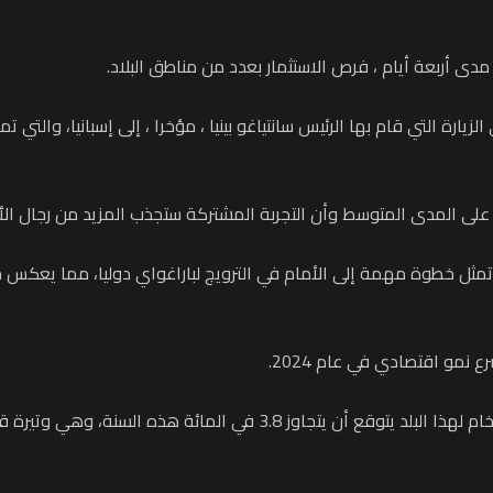
دى أربعة أيام ، فرص الاستثمار بعدد من مناطق البلاد.
الزيارة التي قام بها الرئيس سانتياغو بينيا ، مؤخرا ، إلى إسبانيا، وال
ات على المدى المتوسط وأن التجربة المشتركة ستجذب المزيد من رجال الأع
“تمثل خطوة مهمة إلى الأمام في الترويج لباراغواي دوليا، مما يعكس جه
نمو اقتصادي في عام 2024.
ئة هذه السنة، وهي وتيرة قد يحتفظ بها في العام 2025.