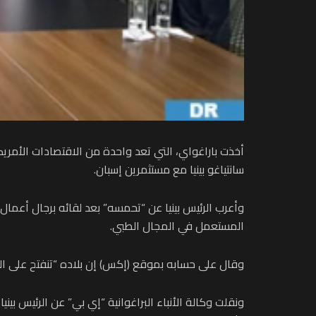
أخذت باراغواي، التي تعد واحدة من الاقتصادات الأمريكية
سانتياغو بينيا مع مستثمرين إسبان.
وأعرب الرئيس بينيا عن “تحمسه” بعد لقائه برجال أعما
المستعمل في المجال الطبي.
وقال على حسابه بموقع (إكس) إن بلاده “تنفتح على العال
ونقلت وكالة الأنباء البراغوانية “إي بي” عن الرئيس بينيا 