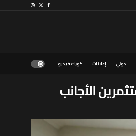
دولي
إعلانات
كويك فيديو
ثمرين الأجانب