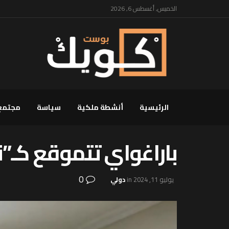
الخميس, أغسطس 6, 2026
الرئيسية
أنشطة ملكية
سياسة
مجتمع
باراغواي تتموقع كـ”ن
0
يوليو 11, 2024
in
دولي