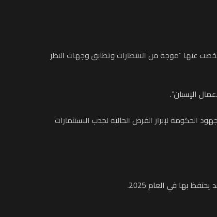
تي تمخضت عنها “موجة من الانتظارات وتطابق وجهات النظر
مال الإسبان’’.
ود الحكومة لإبراز الفرص الحالية لجذب الاستثمارات