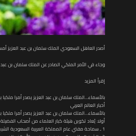
أصدر العاهل السعودي الملك سلمان بن عبد العزيز أمس ا
وجاء في الأمر الملكي الصادر عن الملك سلمان بن عبد ال
إقرأ المزيد
بالأسماء…الملك سلمان بن عبد العزيز يصدر أمرا ملكي
أخبار العالم العربي
بالأسماء…الملك سلمان بن عبد العزيز يصدر أمرا ملكي
أولا: يُعاد تكوين هيئة كبار العلماء من أصحاب الفضيلة الرئيس والأعضاء التالية أس
1 ـ سماحة مفتي عام المملكة العربية السعودية الشيخ عبد العزيز بن عبدالله بن محمد آل الشيخ ــ رئيسا.