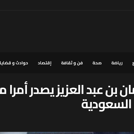
رياضة
صحة
فن و ثقافة
إقتصاد
حوادث و قضايا
ن بن عبد العزيز يصدر أمرا م
 السعودية