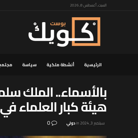
السبت, أغسطس 8, 2026
الرئيسية
أنشطة ملكية
سياسة
مجتمع
بالأسماء.. الملك سلما
هيئة كبار العلماء في
0
سبتمبر 3, 2024
in
دولي