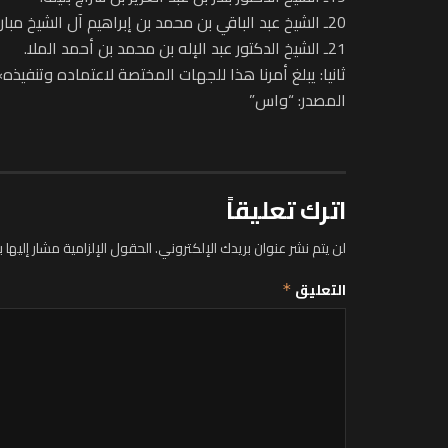
20ـ الشيخ عبد الباقي بن محمد بن إبراهيم آل الشيخ مبارك.
21ـ الشيخ الدكتور عبد الإله بن محمد بن أحمد الملا.
ثانيا: يبلغ أمرنا هذا للجهات المختصة لاعتماده وتنفيذه»
المصدر: “واس”
اترك تعليقاً
لن يتم نشر عنوان بريدك الإلكتروني.
الحقول الإلزامية مشار إليها ب
التعليق
*