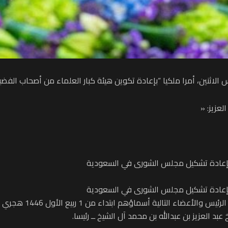
لاثنين، أمرا ملكيا “بإعادة تكوين هيئة كبار العلماء من أصحاب الفض
عزيز: «
ا بإعادة تشكيل مجلس الشورى في السعودية
ا بإعادة تشكيل مجلس الشورى في السعودية
ماؤهم ابتداء من 1 ربيع الأول 1446 هجري (الأربعاء 4 سبتمبر 2024):