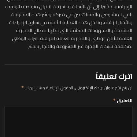
الإجرامية، مشيرا إلى أن الأبحاث والتحريات لا تزال متواصلة لتوقيف
باقي المشاركين والمساهمين في فبركة ونشر هذه المحتويات
والأخبار الزائفة. وتدخل هذه العملية الأمنية في سياق الإجراءات
المشددة والمجهودات المكثفة التي تبذلها مصالح المديرية
العامة للأمن الوطني والمديرية العامة لمراقبة التراب الوطني
لمكافحة شبكات الهجرة غير المشروعة والاتجار بالبشر.
اترك تعليقاً
لن يتم نشر عنوان بريدك الإلكتروني.
الحقول الإلزامية مشار إليها بـ
*
التعليق
*