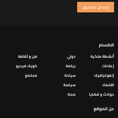
الاقسام
أنشطة ملكية
دولي
فن و ثقافة
إعلانات
رياضة
كويك فيديو
إنفوغرافيك
سياحة
مجتمع
اقتصاد
سياسة
حوادث و قضايا
صحة
عن الموقع