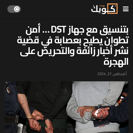
بتنسيق مع جهاز DST … أمن
تطوان يطيح بعصابة في قضية
نشر أخبار زائفة والتحريض على
الهجرة
أغسطس 31, 2024