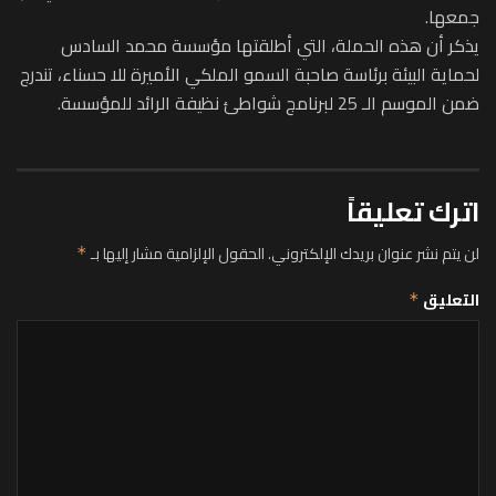
جمعها.
يذكر أن هذه الحملة، التي أطلقتها مؤسسة محمد السادس
لحماية البيئة برئاسة صاحبة السمو الملكي الأميرة للا حسناء، تندرج
ضمن الموسم الـ 25 لبرنامج شواطئ نظيفة الرائد للمؤسسة.
اترك تعليقاً
لن يتم نشر عنوان بريدك الإلكتروني.
الحقول الإلزامية مشار إليها بـ
*
التعليق
*