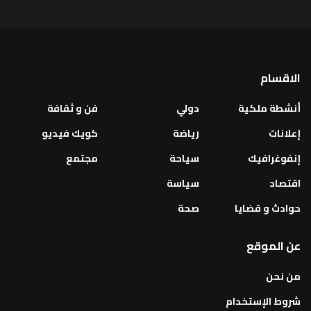
الاقسام
أنشطة ملكية
دولي
فن و ثقافة
إعلانات
رياضة
كويك فيديو
إنفوغرافيك
سياحة
مجتمع
اقتصاد
سياسة
حوادث و قضايا
صحة
عن الموقع
من نحن
شروط الإستخدام