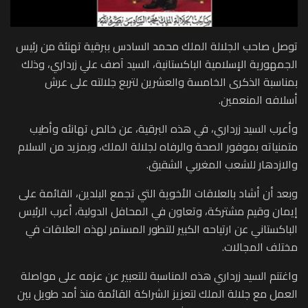
توصل صاحب الجلالة الملك محمد السادس ببرقية تهنئة من رئيس
الجمهورية الإسلامية الباكستانية، السيد آصف علي زرداري، وذلك
بمناسبة الذكرى الخامسة والعشرين لتربع جلالته على عرش
أسلافه المنعمين.
وأعرب السيد زرداري، في هذه البرقية، عن خالص تهانئه وأطيب
متمنياته بموفور الصحة والرفاه لجلالة الملك، وبمزيد من السلام
والازدهار للشعب المغربي الشقيق.
وبعد أن أشاد بالعلاقات الأخوية التي تجمع البلدين، القائمة على
إيمان وقيم مشتركة، وتعاون في المحافل الدولية، أعرب الرئيس
الباكستاني عن ارتياحه الكبير للتطور المستمر لهذه العلاقات في
مختلف المجالات.
واغتنم السيد زرداري هذه المناسبة للتعبير عن عزمه على مواصلة
العمل مع جلالة الملك لتعزيز الشراكة القائمة منذ أمد طويل بين