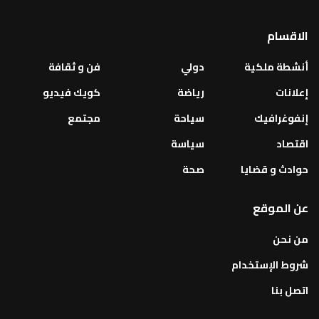
الاقسام
أنشطة ملكية
دولي
فن و ثقافة
إعلانات
رياضة
كويك فيديو
إنفوغرافيك
سياحة
مجتمع
اقتصاد
سياسة
حوادث و قضايا
صحة
عن الموقع
من نحن
شروط الإستخدام
اتصل بنا