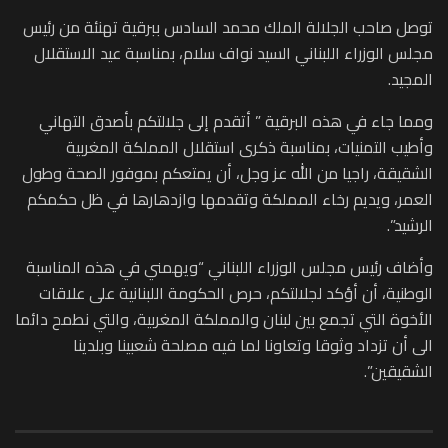
توصل صاحب الجلالة الملك محمد السادس ببرقية تهنئة من رئيس
مجلس الوزراء اللبناني السيد نواف سلام، بمناسبة عيد الاستقلال
المجيد.
ومما جاء في هذه البرقية ” أتقدم إلى جلالتكم بأصدق التهاني
وأطيب التمنيات، بمناسبة ذكرى استقلال المملكة المغربية
الشقيقة، راجيا من الله عز وجل، أن يمتعكم بموفور الصحة وطول
العمر، ويديم رخاء المملكة وتقدمها وازدهارها في ظل حكمكم
الرشيد”.
وأضاف رئيس مجلس الوزراء اللبناني “ويهمني في هذه المناسبة
الوطنية، أن أؤكد لجلالتكم، حرص الحكومة اللبنانية على علاقات
الأخوة التي تجمع بين لبنان والمملكة المغربية، والتي نطمح دائما
الى أن تزداد وثوقا وتعاونا لما فيه مصلحة شعبينا وبلدينا
الشقيقين”.