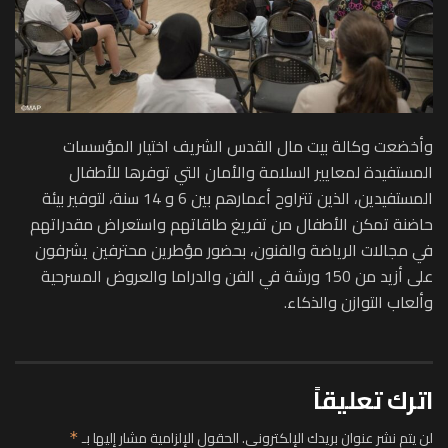
وأخضعت وكالة بيت مال القدس الشريف اختيار المؤسسات
المستفيدة لمعايير السلامة والأمان التي توفرها للأطفال
المستفيدين، الذين تتراوح أعمارهم بين 6 و 14 سنة، لتوفير بيئة
حاضنة تمكن الأطفال من تفريغ طاقاتهم واستعراض مقدراتهم
في مجالات الرياضة والفنون، بحضور مؤطرين محترفين يشرفون
على أزيد من 150 ورشة في الفن والدراما والعروض المسرحية
وألعاب التوازن والذكاء.
اترك تعليقاً
لن يتم نشر عنوان بريدك الإلكتروني.
الحقول الإلزامية مشار إليها بـ
*