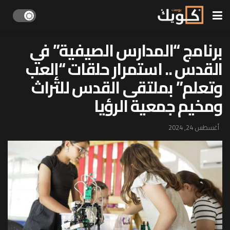
برنامج “المدارس الصيفية” في
القدس .. استمرار حلقات “إلعب
وتعلم” بملتقى القدس للتراث
ومخيم جمعية الرؤيا
أغسطس 24, 2024