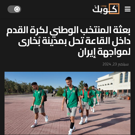
بعثة المنتخب الوطني لكرة القدم
داخل القاعة تحل بمدينة بُخارى
لمواجهة إيران
سبتمبر 23, 2024