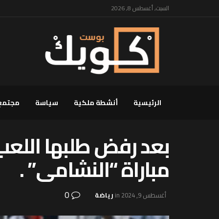
السبت, أغسطس 8, 2026
الرئيسية
أنشطة ملكية
سياسة
مجتمع
بعد رفض طلبها اللعب
مباراة “النشامى” .
0
أغسطس 9, 2024
in
رياضة