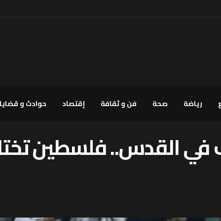
رياضة
صحة
فن و ثقافة
إقتصاد
حوادث و قضايا
 في القدس.. فلسطين تختار