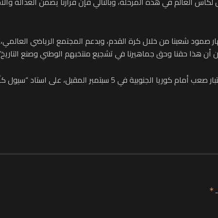
كأس العالم في هذه المرحلة، وبالتالي فإن قرارنا يضمن العدالة والاح
بإظهار صمود شعبنا من خلال كرة القدم، وبدعم المجتمع الرياضي العالم
ن أن هذا حقنا وحق جماهيرنا في تشجيع منتخبهم الوطني وصنع التاريخ”.
ويستهل المنتخب الفلسطيني مشواره في التصفيات باختبار صعب أمام كوريا
ـ
*