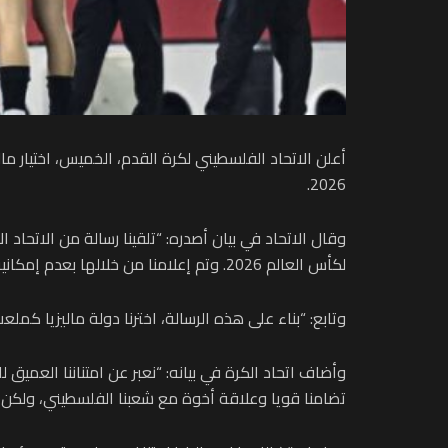
أعلن الاتحاد الفلسطيني لكرة القدم، الخميس، اختيار مالي
2026.
وقال الاتحاد في بيان أصدره: “تلقينا رسالة من الاتحاد 
لكأس العالم 2026. وتم إعلامنا من خلالها بعدم إمكانية لعبها في فلسطين”.
وتابع: “بناء على هذه الرسالة، اخترنا دولة ماليزيا كملعب افترا
وأضاف اتحاد الكرة في بيانه: “نعبر عن امتناننا العميق 
تضامنا قويا وعلاقة أخوة مع شعبنا الفلسطيني، ولكن تم ا