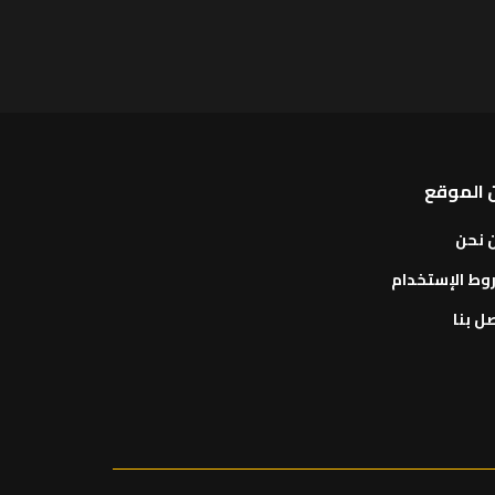
 الموقع
 نحن
وط الإستخدام
ل بنا