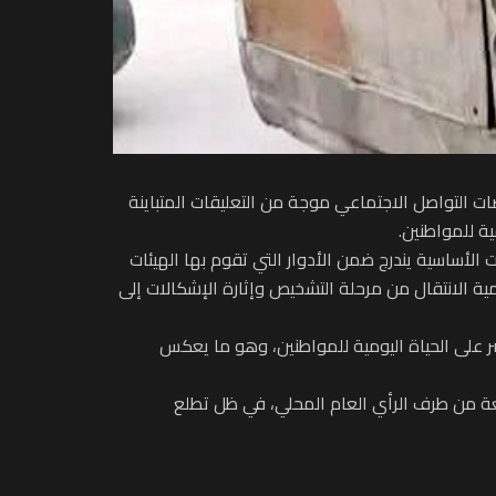
ات التواصل الاجتماعي موجة من التعليقات المتباينة
ة للمواطنين.
 الأساسية يندرج ضمن الأدوار التي تقوم بها الهيئات
ية الانتقال من مرحلة التشخيص وإثارة الإشكالات إلى
شر على الحياة اليومية للمواطنين، وهو ما يعكس
عة من طرف الرأي العام المحلي، في ظل تطلع