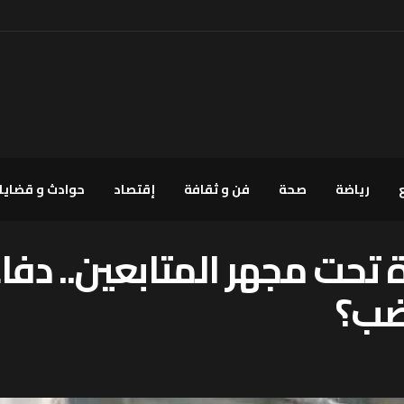
رياضة
صحة
فن و ثقافة
إقتصاد
حوادث و قضايا
ة تحت مجهر المتابعين.. دفا
ضب؟