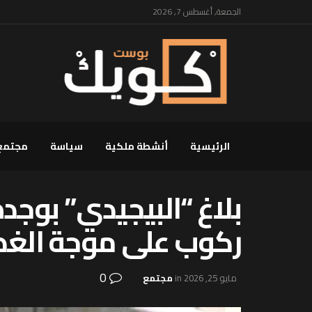
الجمعة, أغسطس 7, 2026
الرئيسية
أنشطة ملكية
سياسة
مجتمع
بلاغ “البيجيدي” بوجد
ركوب على موجة الغ
0
مايو 25, 2026
in
مجتمع