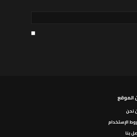
 الموقع
 نحن
وط الإستخدام
ل بنا