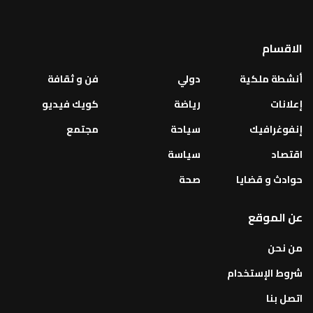
الاقسام
أنشطة ملكية
دولي
فن و ثقافة
إعلانات
رياضة
كويك فيديو
إنفوغرافيك
سياحة
مجتمع
اقتصاد
سياسة
حوادث و قضايا
صحة
عن الموقع
من نحن
شروط الإستخدام
اتصل بنا