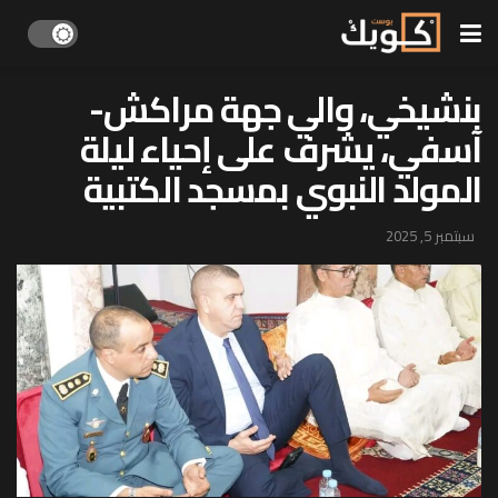
بنشيخي، والي جهة مراكش-
آسفي، يشرف على إحياء ليلة
المولد النبوي بمسجد الكتبية
سبتمبر 5, 2025