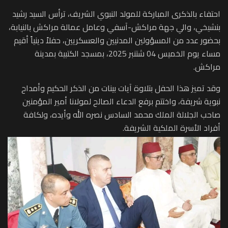
احتفاء بالذكرى المباركة للمولد النبوي الشريف، ترأس السيد رشيد
بنشيخي، والي جهة مراكش-آسفي وعامل عمالة مراكش بالنيابة،
بحضور عدد من المسؤولين المدنيين والعسكريين، حفلاً دينياً أقيم
مساء يوم الخميس 04 شتنبر 2025، بمسجد الكتبية بمدينة
مراكش.
وقد تميز هذا الحفل بتلاوة آيات بينات من الذكر الحكيم وأمداح
نبوية شريفة، واختتم برفع الدعاء الصالح لمولانا أمير المؤمنين
صاحب الجلالة الملك محمد السادس نصره الله وأيده، ولكافة
أفراد الأسرة الملكية الشريفة.