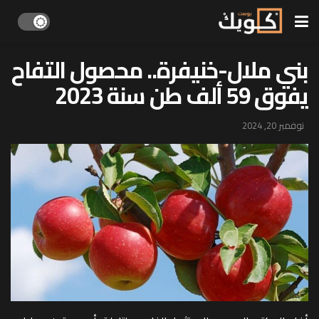
بني ملال-خنيفرة.. محصول التفاح
يفوق 59 ألف طن سنة 2023
نوفمبر 20, 2024