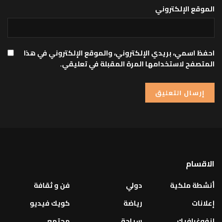
الموقع الإلكتروني
احفظ اسمي، بريدي الإلكتروني، والموقع الإلكتروني في هذا
المتصفح لاستخدامها المرة المقبلة في تعليقي.
الاقسام
أنشطة ملكية
دولي
فن و ثقافة
إعلانات
رياضة
كويك فيديو
إنفوغرافيك
سياحة
مجتمع