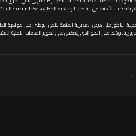
الجهوية للشرطة القضائية بمدينة الناظور، إضافة إلى باقي الفرق ال
ام بالتدخلات الأمنية في القضايا الإجرامية الخطيرة، وكذا ملاحقة الأ
دينة الناظور على حرص المديرية العامة للأمن الوطني على مواكبة ا
الضرورية، وذلك على النحو الذي ينعكس على تطوير الخدمات الأمنية الم
ـ
*