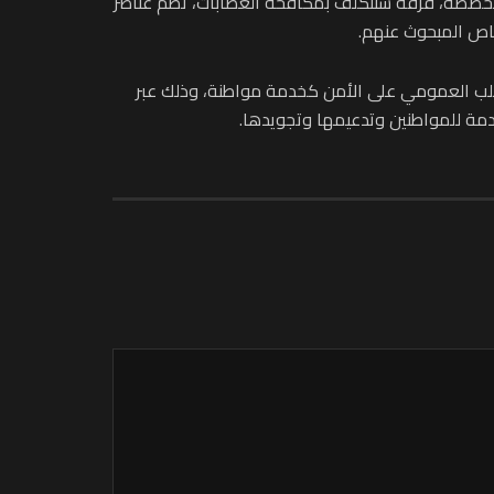
متخصصة، فرقة ستتكلف بمكافحة العصابات، تضم عناصر
شخاص المبحوث عنهم.
لطلب العمومي على الأمن كخدمة مواطنة، وذلك عبر
قدمة للمواطنين وتدعيمها وتجويدها.