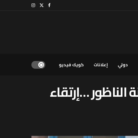
دولي
إعلانات
كويك فيديو
 الناظور …إرتقاء