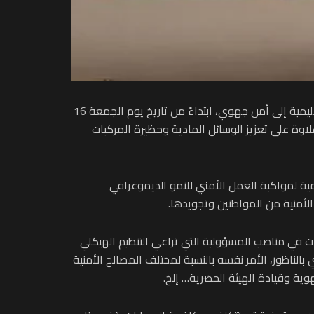
أعلنت المديرية العامة للأمن الوطني أنها قررت الارتقاء بالهيكلة التنظيمية لمصالح الأمن الوطني بمدينة الناظور من منطقة إقليمية إلى أمن جهوي، ابتداءً من تاريخ يوم الجمعة 16
اوة على تعزيز الوسائل المادية وحظيرة المركبات
امية لمواكبة العمل الأمني للنمو الديموغرافي
لأمنية من المواطنين وتجويدها.
ات في مناصب المسؤولية التي تراعي التنظيم الهيكلي
الناظور، الأمر نفسه بالنسبة لمختلف المصالح الأمنية
ية وقيادة الهيئة الحضرية… إلخ.