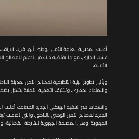
غشت الجاري، مع ما يقتضيه ذلك من تدعيم للمصالح الشر
الأمنية.
ويأتي تطوير البنية التنظيمية لمصالح الأمن بمدينة الن
والامتداد الحضري، وتكثيف التغطية الأمنية بشكل يضمن
وانسجاما مع التنظيم الهيكلي الجديد المعتمد، أعلنت ا
الجديد لمصالح الأمن الوطني بالناظور، والتي تضمنت ترق
الجهوية، وهي المصلحة الجهوية للشرطة القضائية، والم