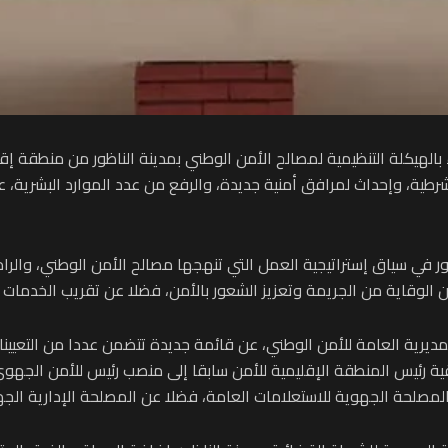
طية، وإحداث لمرافق أمنية جديدة، والرفع من عدد الموارد البشرية، عل
اظور في سياق إستراتيجية العمل التي تنهجها مصالح الأمن الوطني، والر
 الوقاية من الجريمة وتعزيز الشعور بالأمن، فضلا عن تقريب الخدمات ا
لمديرية العامة للأمن الوطني، عن قائمة جديدة تتضمن عددا من التعيين
ية رئيس المنطقة الإقليمية للأمن سابقا إلى منصب رئيس للأمن الجهوي ب
صلحة الجهوية للاستعلامات العامة، فضلا عن المصلحة الإدارية الجهو