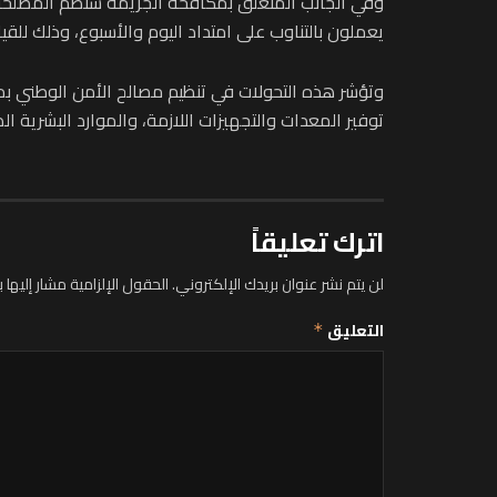
وفي الجانب المتعلق بمكافحة الجريمة ستضم المصلحة 
يعملون بالتناوب على امتداد اليوم والأسبوع، وذلك للقي
وتؤشر هذه التحولات في تنظيم مصالح الأمن الوطني بم
توفير المعدات والتجهيزات اللازمة، والموارد البشرية 
اترك تعليقاً
لن يتم نشر عنوان بريدك الإلكتروني.
الحقول الإلزامية مشار إليها ب
التعليق
*