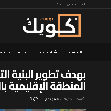
السبت, أغسطس 8, 2026
الرئيسية
أنشطة ملكية
سياسة
مجتمع
بهدف تطوير البنية الت
المنطقة الإقليمية با
0
أغسطس 15, 2024
in
مجتمع