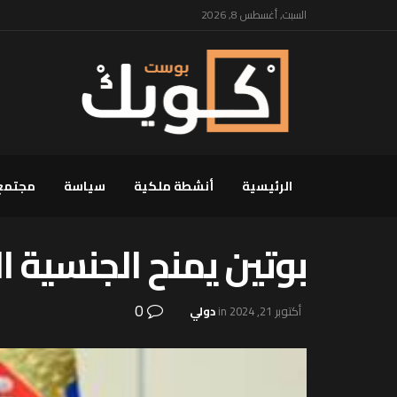
السبت, أغسطس 8, 2026
الرئيسية
أنشطة ملكية
سياسة
مجتمع
بوتين يمنح الجنسية 
0
أكتوبر 21, 2024
in
دولي