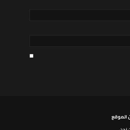
 الموقع
 نحن