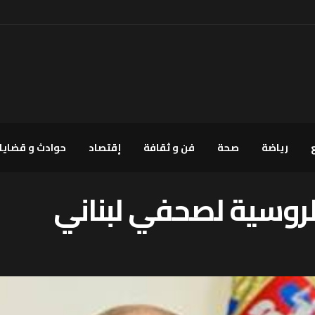
رياضة
صحة
فن و ثقافة
إقتصاد
حوادث و قضايا
الروسية لصحفي لبناني