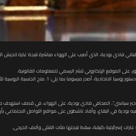
بناني فادي بودية، الذي أصيب على الهواء مباشرة نتيجة غارة للجيش الإ
 على الموقع الإلكتروني لنشر الرسمي للمعلومات القانونية.
بر سياسي”، الصحافي فادي بودية، على الهواء، في قصف استهدف منطقة
يه بودية في البقاع، وأفاد ناشطون على مواقع التواصل الاجتماعي بأ
ات إسرائيلية كثيفة، سقط نتيجتها مئات القتلى وآلاف الجرحى.