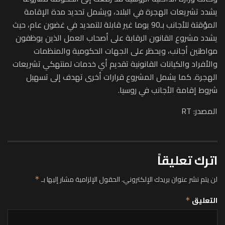
يشدد تشريعات الهجرة في البلاد، ويشمل تحديد مدة الإقامة
المؤقتة للأجانب بـ90 يوما غير قابلة للتمديد في غضون عام، حيث
يشدد مشروع القانون الرقابة على أصحاب العمل الذين يوظفون
مواطنين أجانب، ويحظر على الجهات الحكومية والمنظمات
والأفراد والكيانات القانونية تقديم أي خدمات لمنتهكي تشريعات
الهجرة. كما يشمل المشروع قرارات أخرى تهدف إلى تسهيل
شروط إقامة الأجانب في روسيا.
المصدر: RT
اترك تعليقاً
لن يتم نشر عنوان بريدك الإلكتروني.
الحقول الإلزامية مشار إليها بـ
*
التعليق
*