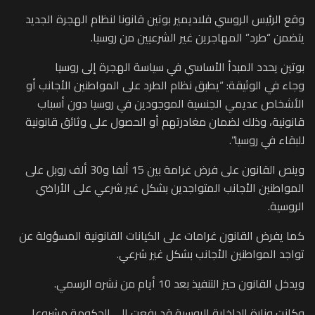
وقع الرئيس الروسي فلاديمير بوتين قانونا لنظام الهجرة الجديد
يتضمن “طرد” المهاجرين غير الشرعيين من روسيا.
بوتين يحدد المبدأ الأساسي في سياسة الهجرة إلى روسيا
وجاء في الوثيقة: “يطبق نظام الطرد على المواطنين الأجانب أو
الأشخاص عديمي الجنسية الموجودين في روسيا دون أسباب
قانونية، وذلك لضمان مغادرتهم أو الحصول على وثائق قانونية
للبقاء في روسيا”.
وينص القانون على فرض غرامة بين 15 ألفا و30 ألف روبل على
المواطنين الأجانب المتواجدين بشكل غير شرعي على الأراضي
الروسية.
كما يفرض القانون غرامات على الكيانات القانونية المسؤولة عن
تواجد المواطنين الأجانب بشكل غير شرعي.
ويدخل القانون حيز التنفيذ بعد 10 أيام من نشره الرسمي.
وكانت وزارة الداخلية الروسية قد رفعت إلى الحكومة مشروعا