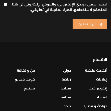
احفظ اسمي، بريدي الإلكتروني، والموقع الإلكتروني في هذا
المتصفح لاستخدامها المرة المقبلة في تعليقي.
الاقسام
أنشطة ملكية
دولي
فن و ثقافة
إعلانات
رياضة
كويك فيديو
إنفوغرافيك
سياحة
مجتمع
اقتصاد
سياسة
حوادث و قضايا
صحة