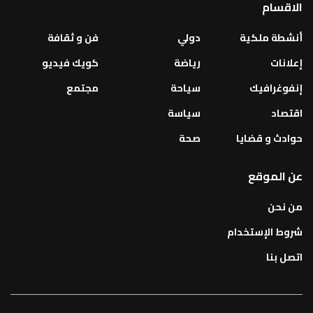
الاقسام
أنشطة ملكية
دولي
فن و ثقافة
إعلانات
رياضة
كويك فيديو
إنفوغرافيك
سياحة
مجتمع
اقتصاد
سياسة
حوادث و قضايا
صحة
عن الموقع
من نحن
شروط الإستخدام
اتصل بنا