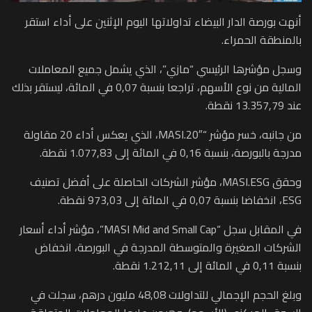
أنهت بورصة الدار البيضاء تداولاتها اليوم الإثنين على أداء استقر
بالمنطقة الحمراء.
وسجل مؤشرها الرئيسي “مازي”، الذي يشمل جميع المعاملات
المالية من نوع الأسهم، تراجعا بنسبة 0,07 في المائة، ليستقر بذلك
عند 13.357,79 نقطة.
من جانبه، خسر مؤشر “MASI.20″، الذي يعكس أداء 20 مقاولة
مدرجة بالبورصة، بنسبة 0,16 في المائة إلى 1.077,83 نقطة.
وحقق MASI.ESG، مؤشر الشركات الحاصلة على أفضل تصنيف
ESG، انخفاضا بنسبة 0,07 في المائة إلى 973,03 نقطة.
في المقابل سجل “MASI Mid and Small Cap”، مؤشر أداء أسعار
الشركات الصغيرة والمتوسطة المدرجة في البورصة، انخفاض
بنسبة 0,11 في المائة إلى 1.212,11 نقطة.
وبلغ الحجم الإجمالي للتداولات 48,08 مليون درهم، سجلت في