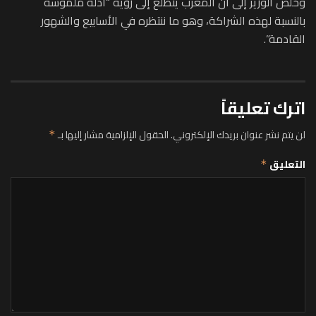
وخلص الوزير إلى أن المغرب يتطلع إلى رؤية “أدلة ملموسة
بالنسبة لهذه الشراكة، وهو ما ننتظره في الأسابيع والشهور
القادمة”.
اترك تعليقاً
لن يتم نشر عنوان بريدك الإلكتروني.
الحقول الإلزامية مشار إليها بـ
*
التعليق
*