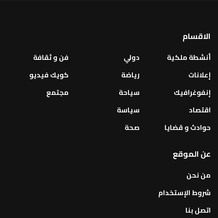
الاقسام
أنشطة ملكية
دولي
فن و ثقافة
إعلانات
رياضة
كويك فيديو
إنفوغرافيك
سياحة
مجتمع
اقتصاد
سياسة
حوادث و قضايا
صحة
عن الموقع
من نحن
شروط الإستخدام
اتصل بنا