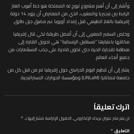
وأشار إلى أن أهم مشروع تروج له المملكة هو خط أنبوب الغاز
الرابط بين نيجيريا والمغرب، الذي من المفترض أن يزود 14 دولة
إفريقية بالغاز الطبيعي قبل إمداد أوروبا عبر مضيق جبل طارق.
وخلص السفير المغربي إلى أن أفضل طريقة لكي تنال إفريقيا
مكانتها باعتبارها “مستقبل الإنسانية” هي تحويل القارة إلى
منطقة للتجارة الحرة حتى تكون قادرة على جذب الاستثمارات من
جميع أنحاء العالم.
يشار إلى أن تنظيم اليوم الدراسي حول إفريقيا تم من قبل كل من
جامعة لاماتانزا (UNLaM) ومؤسسة الحوارات الاستراتيجية.
اترك تعليقاً
لن يتم نشر عنوان بريدك الإلكتروني.
الحقول الإلزامية مشار إليها بـ
*
التعليق
*