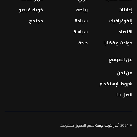
إعلانات
رياضة
كويك فيديو
إنفوغرافيك
سياحة
مجتمع
اقتصاد
سياسة
حوادث و قضايا
صحة
عن الموقع
من نحن
شروط الإستخدام
اتصل بنا
© 2024
أخبار كويك بوست
جميع الحقوق محفوظة.