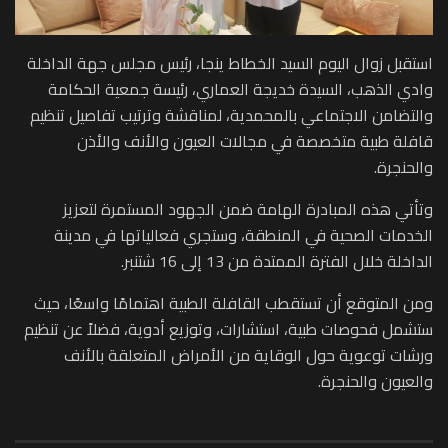
استقبل زوال اليوم السيد الخطاط ينجا، رئيس مجلس جهة الداخلة
وادي الذهب، السيدة خديجة العماري، رئيسة جمعية الحكامة
والتضامن الاجتماعي بالمحمدية، لمناقشة وترتيب تفاصيل تنظيم
قافلة طبية متخصصة في مجالات العيون والأنف والأذن
والحنجرة.
وتأتي هذه المبادرة الهامة ضمن الجهود المستمرة لتعزيز
الخدمات الصحية في المنطقة، وستجري فعالياتها في مدينة
الداخلة خلال الفترة الممتدة من 13 إلى 16 شتنبر.
ومن المتوقع أن تستقطب القافلة الطبية اهتمامًا واسعًا، حيث
ستشمل فحوصات طبية، استشارات، وتوزيع أدوية، فضلاً عن تنظيم
ورشات توعوية حول الوقاية من الأمراض المتعلقة بالأنف
والعيون والحنجرة.