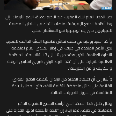
دعا المدير العام لبنك المغرب، عبد الرحيم بوعزة، اليوم الأربعاء، إلى
ربط أنظمة الدفع الإفريقية بمنصات الأداء في البلدان المضيفة
للمهاجرين حتى يتم توجيهها نحو الاستثمار المنتج.
وأكد السيد بوعزة في حلقة نقاش نظمتها البعثة الدائمة للمغرب
لدى الأمم المتحدة في جنيف، في إطار المنتدى العام لمنظمة
التجارة العالمية، الذي يعقد من 10 إلى 13 شتنبر بمقر المنظمة
العالمية للتجارة، على أن “هذا الربط البيني ضروري لتقليص الوقت
والتكاليف وأمن التحويلات”.
وأشار إلى أن اعتماد العديد من البلدان لأنظمة الدفع الفوري،
القائمة على بدائل منخفضة التكلفة للنقد، فتح المجال لزيادة
المنافسة في سوق التحويلات المالية.
وقال خلال هذا الحدث، الذي ترأسه السفير المندوب الدائم
للمملكة في جنيف، عمر زنيبر، إن “هذه الأنظمة لديها القدرة على