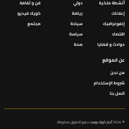
أنشطة ملكية
دولي
فن و ثقافة
إعلانات
رياضة
كويك فيديو
إنفوغرافيك
سياحة
مجتمع
اقتصاد
سياسة
حوادث و قضايا
صحة
عن الموقع
من نحن
شروط الإستخدام
اتصل بنا
© 2024
أخبار كويك بوست
جميع الحقوق محفوظة.