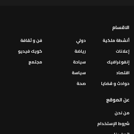
الاقسام
أنشطة ملكية
دولي
فن و ثقافة
إعلانات
رياضة
كويك فيديو
إنفوغرافيك
سياحة
مجتمع
اقتصاد
سياسة
حوادث و قضايا
صحة
عن الموقع
من نحن
شروط الإستخدام