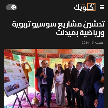
تدشين مشاريع سوسيو تربوية
ورياضية بميدلت
سبتمبر 16, 2024