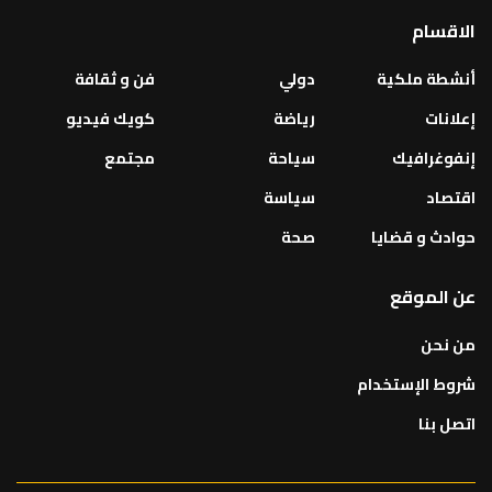
الاقسام
أنشطة ملكية
دولي
فن و ثقافة
إعلانات
رياضة
كويك فيديو
إنفوغرافيك
سياحة
مجتمع
اقتصاد
سياسة
حوادث و قضايا
صحة
عن الموقع
من نحن
شروط الإستخدام
اتصل بنا