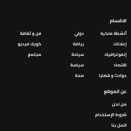
الاقسام
أنشطة ملكية
دولي
فن و ثقافة
إعلانات
رياضة
كويك فيديو
إنفوغرافيك
سياحة
مجتمع
اقتصاد
سياسة
حوادث و قضايا
صحة
عن الموقع
من نحن
شروط الإستخدام
اتصل بنا