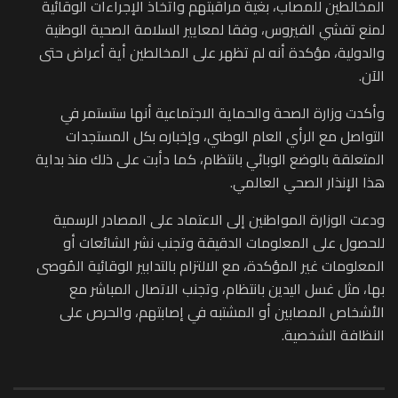
المخالطين للمصاب، بغية مراقبتهم واتخاذ الإجراءات الوقائية
لمنع تفشي الفيروس، وفقا لمعايير السلامة الصحية الوطنية
والدولية، مؤكدة أنه لم تظهر على المخالطين أية أعراض حتى
الآن.
وأكدت وزارة الصحة والحماية الاجتماعية أنها ستستمر في
التواصل مع الرأي العام الوطني، وإخباره بكل المستجدات
المتعلقة بالوضع الوبائي بانتظام، كما دأبت على ذلك منذ بداية
هذا الإنذار الصحي العالمي.
ودعت الوزارة المواطنين إلى الاعتماد على المصادر الرسمية
للحصول على المعلومات الدقيقة وتجنب نشر الشائعات أو
المعلومات غير المؤكدة، مع الالتزام بالتدابير الوقائية المُوصى
بها، مثل غسل اليدين بانتظام، وتجنب الاتصال المباشر مع
الأشخاص المصابين أو المشتبه في إصابتهم، والحرص على
النظافة الشخصية.