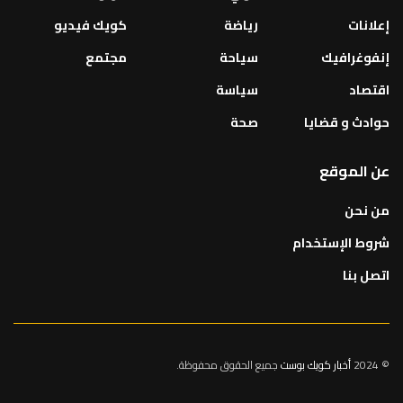
إعلانات
رياضة
كويك فيديو
إنفوغرافيك
سياحة
مجتمع
اقتصاد
سياسة
حوادث و قضايا
صحة
عن الموقع
من نحن
شروط الإستخدام
اتصل بنا
© 2024
أخبار كويك بوست
جميع الحقوق محفوظة.