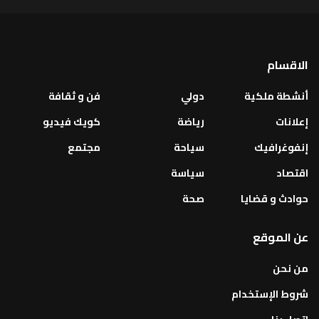
الاقسام
أنشطة ملكية
دولي
فن و ثقافة
إعلانات
رياضة
كويك فيديو
إنفوغرافيك
سياحة
مجتمع
اقتصاد
سياسة
حوادث و قضايا
صحة
عن الموقع
من نحن
شروط الإستخدام