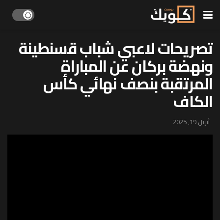
تصريحات لاعبي شباب قسنطينة
ونهضة بركان عن المباراة
المرتقبة بنصف نهائي كأس
الكاف
أبريل 19, 2025