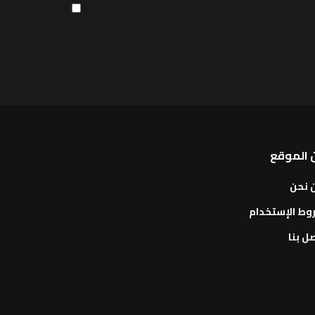
 الموقع
 نحن
وط الإستخدام
ل بنا