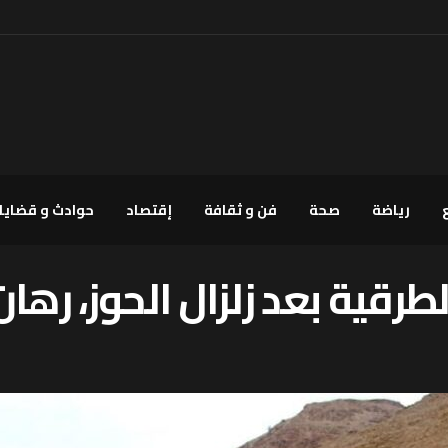
رياضة
صحة
فن و ثقافة
إقتصاد
حوادث و قضايا
 الطرقية بعد زلزال الحوز، ر