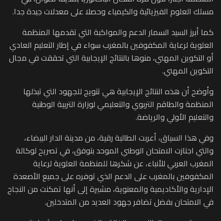
مسلك العلوم الفيزيائية والكيمياء وحصلا على معدلات جيدة جدا.
كما أبرز السيد السمار الدعم والمواكبة التي تقدمها المنظمة
العلوية لرعاية المكفوفين بالمغرب سواء في إطار التعليم العادي
أو التكوين المهني، منوها بالنتائج الإيجابية التي تحققت في مجال
التكوين المهني.
وأوضح أن هذه النتائج الإيجابية هي تتويج للجهود التي تبذلها
المنظمة والطاقم التربوي والتعليمي لوزارة التربية الوطنية
والتعليم الأولي والرياضة.
وفي هذا السياق، أعربت الطالبة رقية، من مدينة الدار البيضاء،
والتي اجتازت الامتحان الوطني الموحد بتوفق، في تصريح لوكالة
المغرب العربي للأنباء، عن شكرها للمنظمة العلوية لرعاية
المكفوفين بالمغرب على الدعم الذي توفره على جميع الأصعدة
الإدارية والأكاديمية والمعنوية، مشيرة إلى أنها تمكنت من النجاح
في الامتحان بفضل تضافر جهود العديد من المتدخلين.