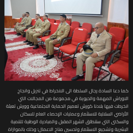
كما دعا السادة رجال السلطة الى الانخراط في تنزيل وانجاح
الاوراش المهمة والحيوية في مجموعة من المجالات التي
انخرطت فيها بلادنا كورش تعميم الحماية الاجتماعية وورش تعبئة
الأراضي السلالية للاستثمار وعمليات الإحصاء العام للسكان
والسكنى التي ستنطلق الشهر المقبل والمبادرة الوطنية للتنمية
البشرية وتشجيع الاستثمار وتحسين مناخ الاعمال؛ وذلك بالموازاة