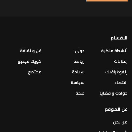
الاقسام
أنشطة ملكية
دولي
فن و ثقافة
إعلانات
رياضة
كويك فيديو
إنفوغرافيك
سياحة
مجتمع
اقتصاد
سياسة
حوادث و قضايا
صحة
عن الموقع
من نحن