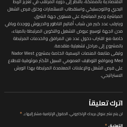
الاقتصادية بالمملكة، بالنظر إلى دوره المرتقب في تعزيز الربط
البحري واللوجستيكي واستقطاب الاستثمارات وخلق فرص الشغل
المباشرة وغير المباشرة على مستوى جهة الشرق.
ويترقب عدد كبير من شباب أقاليم الناظور والدريوش ووجدة وباقي
مدن الجهة توسيع عروض التشغيل والتكوين المرتبطة بالميناء،
خاصة مع اقتراب دخول عدد من المرافق والخدمات المرتبطة
بالمشروع إلى مراحل تشغيلية متقدمة.
وتبقى متابعة المنصات الرسمية الخاصة بمشروع Nador West
Med ومواقع التوظيف العمومي السبيل الأكثر موثوقية للاطلاع
على فرص الشغل والإعلانات المعتمدة المرتبطة بهذا الورش
الاستراتيجي.
اترك تعليقاً
لن يتم نشر عنوان بريدك الإلكتروني.
الحقول الإلزامية مشار إليها بـ
*
التعليق
*