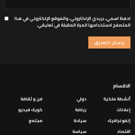
احفظ اسمي، بريدي الإلكتروني، والموقع الإلكتروني في هذا
المتصفح لاستخدامها المرة المقبلة في تعليقي.
الاقسام
أنشطة ملكية
دولي
فن و ثقافة
إعلانات
رياضة
كويك فيديو
إنفوغرافيك
سياحة
مجتمع
اقتصاد
سياسة