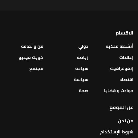
الاقسام
أنشطة ملكية
دولي
فن و ثقافة
إعلانات
رياضة
كويك فيديو
إنفوغرافيك
سياحة
مجتمع
اقتصاد
سياسة
حوادث و قضايا
صحة
عن الموقع
من نحن
شروط الإستخدام