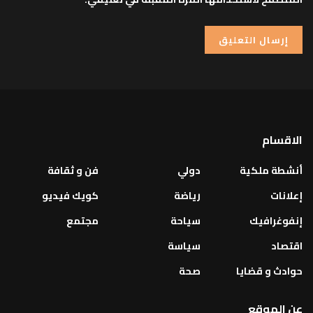
الاقسام
أنشطة ملكية
دولي
فن و ثقافة
إعلانات
رياضة
كويك فيديو
إنفوغرافيك
سياحة
مجتمع
اقتصاد
سياسة
حوادث و قضايا
صحة
عن الموقع