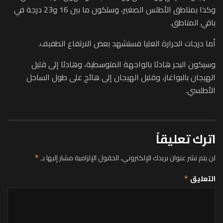
وكذا بمناطق الأطلس الصغير، وستكون ما بين 16 و23 درجة في
باقي المناطق.
أما درجات الحرارة العليا فستشهد بعض الارتفاع الطفيف.
وسيكون البحر هادئا بالواجهة المتوسطية، وهادئا إلى قليل
الهيجان بالبواغاز، وقليل الهيجان إلى هائج على طول الساحل
الأطلسي.
اترك تعليقاً
لن يتم نشر عنوان بريدك الإلكتروني.
الحقول الإلزامية مشار إليها بـ
*
التعليق
*