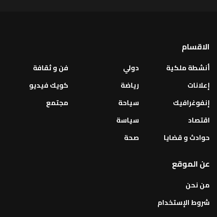
الاقسام
أنشطة ملكية
دولي
فن و ثقافة
إعلانات
رياضة
كويك فيديو
إنفوغرافيك
سياحة
مجتمع
اقتصاد
سياسة
حوادث و قضايا
صحة
عن الموقع
من نحن
شروط الإستخدام