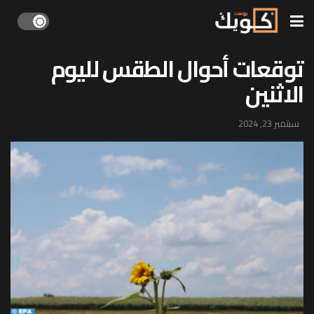
توقعات أحوال الطقس لليوم
الاثنين
سبتمبر 23, 2024