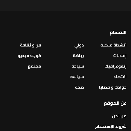
الاقسام
أنشطة ملكية
دولي
فن و ثقافة
إعلانات
رياضة
كويك فيديو
إنفوغرافيك
سياحة
مجتمع
اقتصاد
سياسة
حوادث و قضايا
صحة
عن الموقع
من نحن
شروط الإستخدام